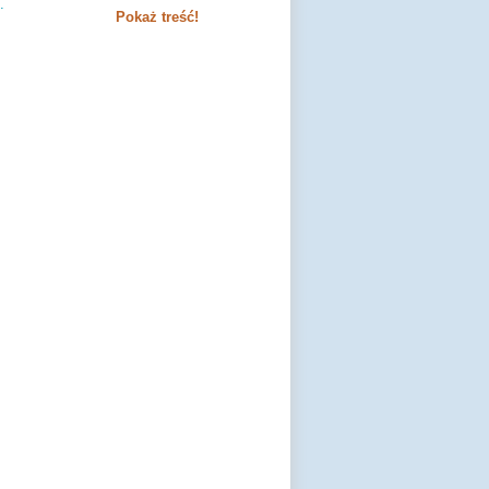
.
Pokaż treść!