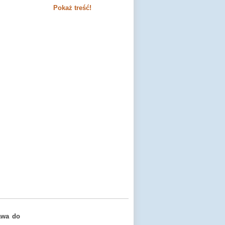
Pokaż treść!
awa do