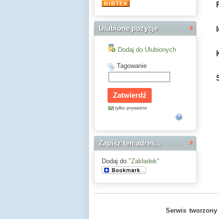
Ulubione pozycje
Dodaj do Ulubionych
Tagowanie
tylko prywatne
Zapisz ten adres...
Dodaj do
"Zakładek"
Serwis tworzony