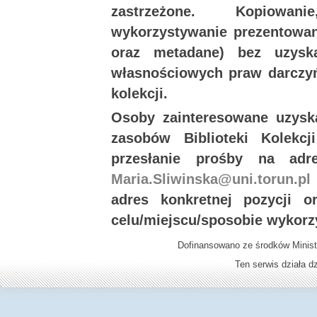
zastrzeżone. Kopiowan
wykorzystywanie prezentowany
oraz metadane) bez uzysk
własnościowych praw darczyń
kolekcji.
Osoby zainteresowane uzysk
zasobów Biblioteki Kolekc
przesłanie prośby na ad
Maria.Sliwinska@uni.torun.pl
adres konkretnej pozycji 
celu/miejscu/sposobie wykorz
Dofinansowano ze środków Minist
Ten serwis działa 