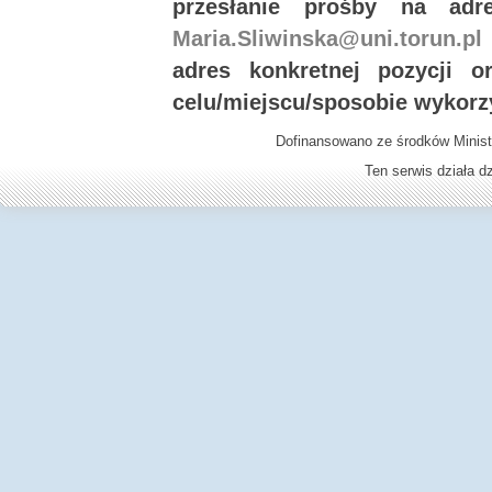
przesłanie prośby na ad
Maria.Sliwinska@uni.torun.pl
adres konkretnej pozycji 
celu/miejscu/sposobie wykorz
Dofinansowano ze środków Minist
Ten serwis działa 