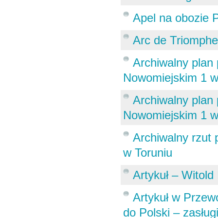
Apel na obozie 
Arc de Triomphe
Archiwalny plan
Nowomiejskim 1 w
Archiwalny plan
Nowomiejskim 1 w
Archiwalny rzut
w Toruniu
Artykuł – Witold
Artykuł w Przew
do Polski – zasług