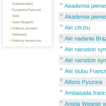
Audiowizualny)
Akademia pierw
Europeana Food and
Akademia pierw
Drink
Stare fotografie
Akt chrztu
Kolekcje prywatne
Harbiniana
Akt nadania Brą
Kolekcje tematyczne
Akt narodzin sy
Akt narodzin syn
Akt ślubu Franci
Alfons Pyszora
Ambasada franc
Aniela Wegner 