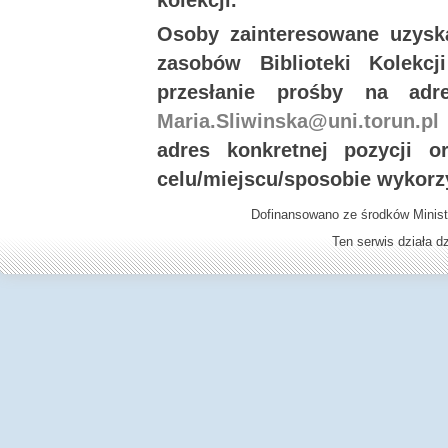
kolekcji.
Osoby zainteresowane uzysk
zasobów Biblioteki Kolekc
przesłanie prośby na ad
Maria.Sliwinska@uni.torun.pl
adres konkretnej pozycji 
celu/miejscu/sposobie wykorz
Dofinansowano ze środków Minist
Ten serwis działa 