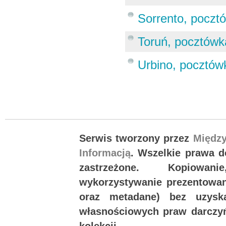
Sorrento, poczt
Toruń, pocztówk
Urbino, pocztów
Serwis tworzony przez
Międz
Informacją
. Wszelkie prawa 
zastrzeżone. Kopiowan
wykorzystywanie prezentowany
oraz metadane) bez uzysk
własnościowych praw darczyń