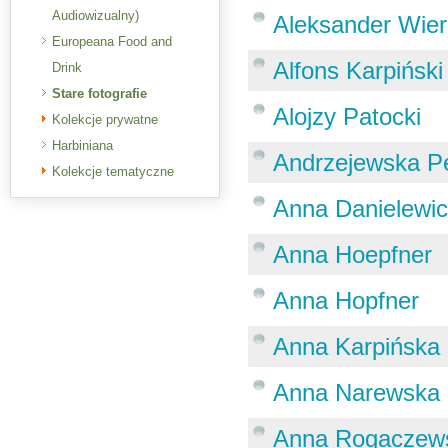
Audiowizualny)
Aleksander Wier
Europeana Food and
Alfons Karpiński
Drink
Stare fotografie
Alojzy Patocki
Kolekcje prywatne
Harbiniana
Andrzejewska Pe
Kolekcje tematyczne
Anna Danielewi
Anna Hoepfner
Anna Hopfner
Anna Karpińska
Anna Narewska
Anna Rogaczew