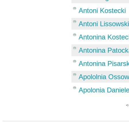
Antoni Kostecki
Antoni Lissowsk
Antonina Koste
Antonina Patock
Antonina Pisars
Apololnia Osso
Apolonia Daniel
<