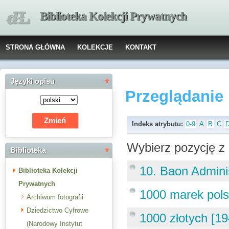
Biblioteka Kolekcji Prywatnych
STRONA GŁÓWNA
KOLEKCJE
KONTAKT
Języki opisu
Przeglądanie
Indeks atrybutu:
0-9
A
B
C
Wybierz pozycję z 
Biblioteka
10. Baon Admini
Biblioteka Kolekcji
Prywatnych
1000 marek pols
Archiwum fotografii
Dziedzictwo Cyfrowe
1000 złotych [19
(Narodowy Instytut