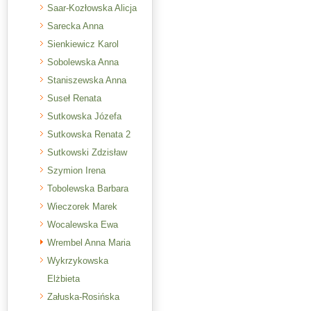
Saar-Kozłowska Alicja
Sarecka Anna
Sienkiewicz Karol
Sobolewska Anna
Staniszewska Anna
Suseł Renata
Sutkowska Józefa
Sutkowska Renata 2
Sutkowski Zdzisław
Szymion Irena
Tobolewska Barbara
Wieczorek Marek
Wocalewska Ewa
Wrembel Anna Maria
Wykrzykowska
Elżbieta
Załuska-Rosińska