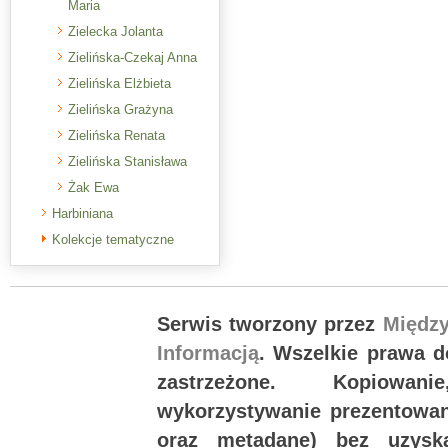
Maria
Zielecka Jolanta
Zielińska-Czekaj Anna
Zielińska Elżbieta
Zielińska Grażyna
Zielińska Renata
Zielińska Stanisława
Żak Ewa
Harbiniana
Kolekcje tematyczne
Serwis tworzony przez
Międz
Informacją
. Wszelkie prawa 
zastrzeżone. Kopiowan
wykorzystywanie prezentowany
oraz metadane) bez uzysk