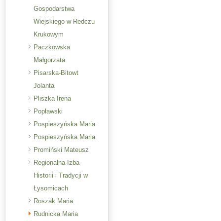
Gospodarstwa
Wiejskiego w Redczu
Krukowym
Paczkowska
Małgorzata
Pisarska-Bitowt
Jolanta
Pliszka Irena
Popławski
Pospieszyńska Maria
Pospieszyńska Maria
Promiński Mateusz
Regionalna Izba
Historii i Tradycji w
Łysomicach
Roszak Maria
Rudnicka Maria