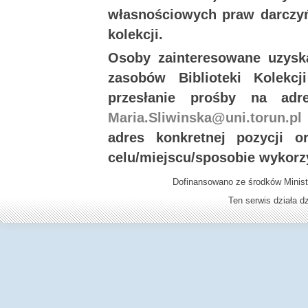
własnościowych praw darczyń
kolekcji.
Osoby zainteresowane uzysk
zasobów Biblioteki Kolekc
przesłanie prośby na ad
Maria.Sliwinska@uni.torun.pl
adres konkretnej pozycji 
celu/miejscu/sposobie wykorz
Dofinansowano ze środków Minist
Ten serwis działa 