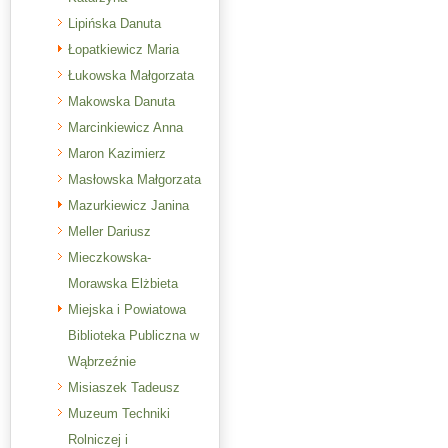
Lipińska Danuta
Łopatkiewicz Maria
Łukowska Małgorzata
Makowska Danuta
Marcinkiewicz Anna
Maron Kazimierz
Masłowska Małgorzata
Mazurkiewicz Janina
Meller Dariusz
Mieczkowska-
Morawska Elżbieta
Miejska i Powiatowa
Biblioteka Publiczna w
Wąbrzeźnie
Misiaszek Tadeusz
Muzeum Techniki
Rolniczej i