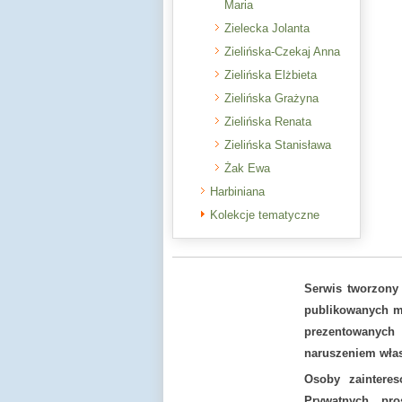
Maria
Zielecka Jolanta
Zielińska-Czekaj Anna
Zielińska Elżbieta
Zielińska Grażyna
Zielińska Renata
Zielińska Stanisława
Żak Ewa
Harbiniana
Kolekcje tematyczne
Serwis tworzony
publikowanych ma
prezentowanych
naruszeniem włas
Osoby zaintere
Prywatnych pr