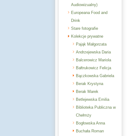
Audiowizualny)
Europeana Food and
Drink
Stare fotografie
Kolekcje prywatne
Pająk Małgorzata
Andrzejewska Daria
Balcerowicz Mariola
Bałtrukowicz Felicja
Bączkowska Gabriela
Berak Krystyna
Berak Marek
Betlejewska Emilia
Biblioteka Publiczna w
Chełmży
Bogłowska Anna
Buchała Roman