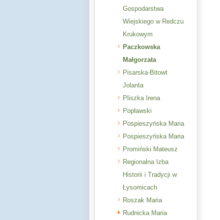
Gospodarstwa
Wiejskiego w Redczu
Krukowym
Paczkowska
Małgorzata
Pisarska-Bitowt
Jolanta
Pliszka Irena
Popławski
Pospieszyńska Maria
Pospieszyńska Maria
Promiński Mateusz
Regionalna Izba
Historii i Tradycji w
Łysomicach
Roszak Maria
Rudnicka Maria