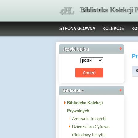
Biblioteka Kolekcji
STRONA GŁÓWNA
KOLEKCJE
KO
Języki opisu
P
S
Biblioteka
Biblioteka Kolekcji
Prywatnych
Archiwum fotografii
Dziedzictwo Cyfrowe
(Narodowy Instytut