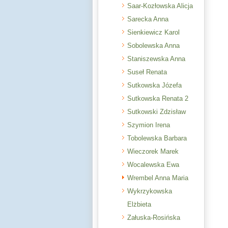
Saar-Kozłowska Alicja
Sarecka Anna
Sienkiewicz Karol
Sobolewska Anna
Staniszewska Anna
Suseł Renata
Sutkowska Józefa
Sutkowska Renata 2
Sutkowski Zdzisław
Szymion Irena
Tobolewska Barbara
Wieczorek Marek
Wocalewska Ewa
Wrembel Anna Maria
Wykrzykowska
Elżbieta
Załuska-Rosińska