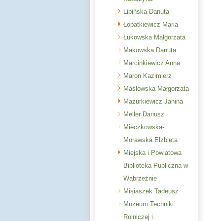
Lipińska Danuta
Łopatkiewicz Maria
Łukowska Małgorzata
Makowska Danuta
Marcinkiewicz Anna
Maron Kazimierz
Masłowska Małgorzata
Mazurkiewicz Janina
Meller Dariusz
Mieczkowska-
Morawska Elżbieta
Miejska i Powiatowa
Biblioteka Publiczna w
Wąbrzeźnie
Misiaszek Tadeusz
Muzeum Techniki
Rolniczej i