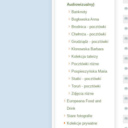
Audiowizualny)
Banknoty
Bogłowska Anna
Brodnica - pocztówki
Chełmża - pocztówki
Grudziądz - pocztówki
Klonowska Barbara
Kolekcja talerzy
Pocztówki różne
Pospieszyńska Maria
Statki - pocztówki
Toruń - pocztówki
Zdjęcia różne
Europeana Food and
Drink
Stare fotografie
Kolekcje prywatne