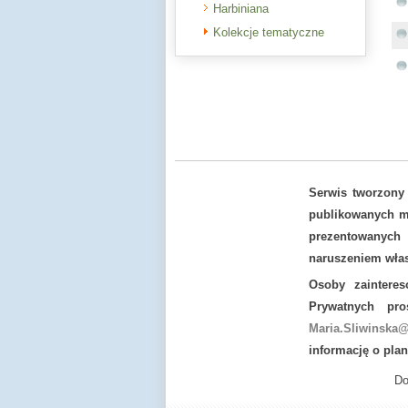
Harbiniana
Kolekcje tematyczne
Serwis tworzony
publikowanych ma
prezentowanych
naruszeniem włas
Osoby zaintere
Prywatnych pr
Maria.Sliwinska@
informację o pla
Do