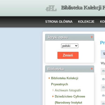
Biblioteka Kolekcji
STRONA GŁÓWNA
KOLEKCJE
KO
Języki opisu
P
S
Wy
Biblioteka
Biblioteka Kolekcji
Prywatnych
Archiwum fotografii
Dziedzictwo Cyfrowe
(Narodowy Instytut