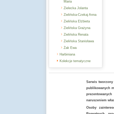
Maria
Zielecka Jolanta
Zielińska-Czekaj Anna
Zielińska Elżbieta
Zielińska Grażyna
Zielińska Renata
Zielińska Stanisława
Żak Ewa
Harbiniana
Kolekcje tematyczne
Serwis tworzony
publikowanych ma
prezentowanych
naruszeniem włas
Osoby zaintere
Prywatnych pr