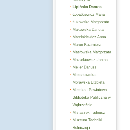
Lipińska Danuta
Łopatkiewicz Maria
Łukowska Małgorzata
Makowska Danuta
Marcinkiewicz Anna
Maron Kazimierz
Masłowska Małgorzata
Mazurkiewicz Janina
Meller Dariusz
Mieczkowska-
Morawska Elżbieta
Miejska i Powiatowa
Biblioteka Publiczna w
Wąbrzeźnie
Misiaszek Tadeusz
Muzeum Techniki
Rolniczej i