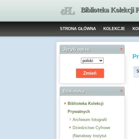
Biblioteka Kolekcji
STRONA GŁÓWNA
KOLEKCJE
KO
Języki opisu
P
S
Biblioteka
Biblioteka Kolekcji
Prywatnych
Archiwum fotografii
Dziedzictwo Cyfrowe
(Narodowy Instytut