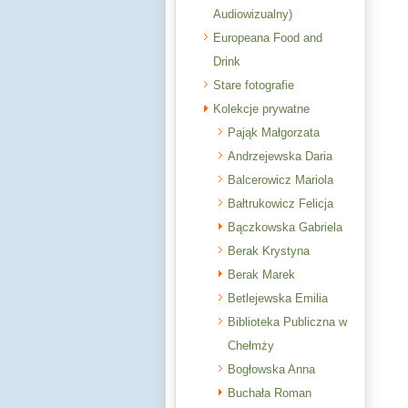
Audiowizualny)
Europeana Food and
Drink
Stare fotografie
Kolekcje prywatne
Pająk Małgorzata
Andrzejewska Daria
Balcerowicz Mariola
Bałtrukowicz Felicja
Bączkowska Gabriela
Berak Krystyna
Berak Marek
Betlejewska Emilia
Biblioteka Publiczna w
Chełmży
Bogłowska Anna
Buchała Roman