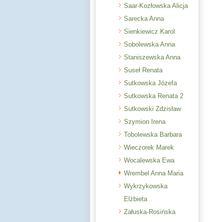
Saar-Kozłowska Alicja
Sarecka Anna
Sienkiewicz Karol
Sobolewska Anna
Staniszewska Anna
Suseł Renata
Sutkowska Józefa
Sutkowska Renata 2
Sutkowski Zdzisław
Szymion Irena
Tobolewska Barbara
Wieczorek Marek
Wocalewska Ewa
Wrembel Anna Maria
Wykrzykowska
Elżbieta
Załuska-Rosińska