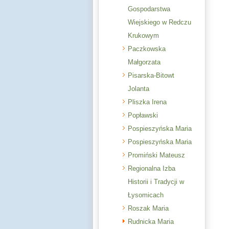
Gospodarstwa
Wiejskiego w Redczu
Krukowym
Paczkowska
Małgorzata
Pisarska-Bitowt
Jolanta
Pliszka Irena
Popławski
Pospieszyńska Maria
Pospieszyńska Maria
Promiński Mateusz
Regionalna Izba
Historii i Tradycji w
Łysomicach
Roszak Maria
Rudnicka Maria