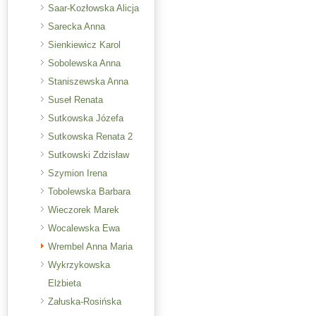
Saar-Kozłowska Alicja
Sarecka Anna
Sienkiewicz Karol
Sobolewska Anna
Staniszewska Anna
Suseł Renata
Sutkowska Józefa
Sutkowska Renata 2
Sutkowski Zdzisław
Szymion Irena
Tobolewska Barbara
Wieczorek Marek
Wocalewska Ewa
Wrembel Anna Maria
Wykrzykowska
Elżbieta
Załuska-Rosińska