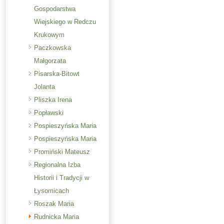
Gospodarstwa
Wiejskiego w Redczu
Krukowym
Paczkowska
Małgorzata
Pisarska-Bitowt
Jolanta
Pliszka Irena
Popławski
Pospieszyńska Maria
Pospieszyńska Maria
Promiński Mateusz
Regionalna Izba
Historii i Tradycji w
Łysomicach
Roszak Maria
Rudnicka Maria