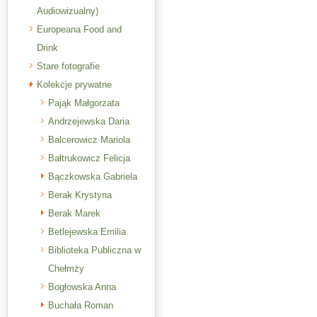
Audiowizualny)
Europeana Food and
Drink
Stare fotografie
Kolekcje prywatne
Pająk Małgorzata
Andrzejewska Daria
Balcerowicz Mariola
Bałtrukowicz Felicja
Bączkowska Gabriela
Berak Krystyna
Berak Marek
Betlejewska Emilia
Biblioteka Publiczna w
Chełmży
Bogłowska Anna
Buchała Roman