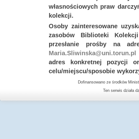
własnościowych praw darczyń
kolekcji.
Osoby zainteresowane uzysk
zasobów Biblioteki Kolekc
przesłanie prośby na ad
Maria.Sliwinska@uni.torun.pl
adres konkretnej pozycji 
celu/miejscu/sposobie wykorz
Dofinansowano ze środków Minist
Ten serwis działa 