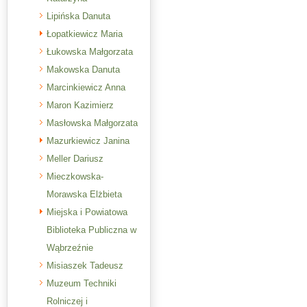
Lipińska Danuta
Łopatkiewicz Maria
Łukowska Małgorzata
Makowska Danuta
Marcinkiewicz Anna
Maron Kazimierz
Masłowska Małgorzata
Mazurkiewicz Janina
Meller Dariusz
Mieczkowska-
Morawska Elżbieta
Miejska i Powiatowa
Biblioteka Publiczna w
Wąbrzeźnie
Misiaszek Tadeusz
Muzeum Techniki
Rolniczej i