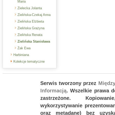
Maria
Zielecka Jolanta
Zielińska-Czekaj Anna
Zielińska Elżbieta
Zielińska Grażyna
Zielińska Renata
Zielińska Stanisława
Żak Ewa
Harbiniana
Kolekcje tematyczne
Serwis tworzony przez
Międz
Informacją
. Wszelkie prawa 
zastrzeżone. Kopiowan
wykorzystywanie prezentowany
oraz metadane) bez uzysk