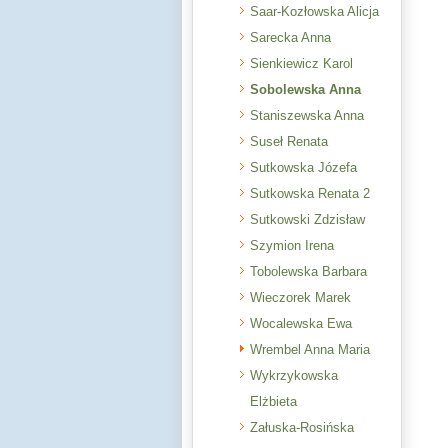
Saar-Kozłowska Alicja
Sarecka Anna
Sienkiewicz Karol
Sobolewska Anna
Staniszewska Anna
Suseł Renata
Sutkowska Józefa
Sutkowska Renata 2
Sutkowski Zdzisław
Szymion Irena
Tobolewska Barbara
Wieczorek Marek
Wocalewska Ewa
Wrembel Anna Maria
Wykrzykowska
Elżbieta
Załuska-Rosińska