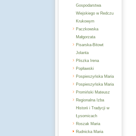
Gospodarstwa
Wiejskiego w Redczu
Krukowym
Paczkowska
Małgorzata
Pisarska-Bitowt
Jolanta
Pliszka Irena
Popławski
Pospieszyńska Maria
Pospieszyńska Maria
Promiński Mateusz
Regionalna Izba
Historii i Tradycji w
Łysomicach
Roszak Maria
Rudnicka Maria