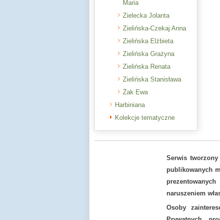
Maria
Zielecka Jolanta
Zielińska-Czekaj Anna
Zielińska Elżbieta
Zielińska Grażyna
Zielińska Renata
Zielińska Stanisława
Żak Ewa
Harbiniana
Kolekcje tematyczne
Serwis tworzony
publikowanych ma
prezentowanych
naruszeniem włas
Osoby zaintere
Prywatnych pr