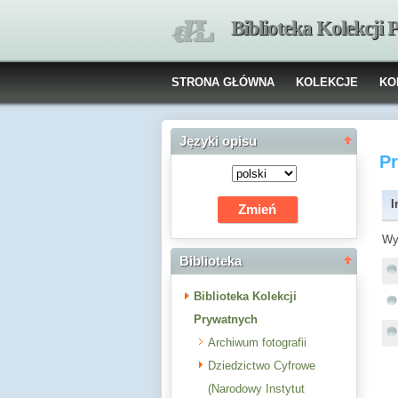
Biblioteka Kolekcji
STRONA GŁÓWNA
KOLEKCJE
KO
Języki opisu
P
I
Wy
Biblioteka
Biblioteka Kolekcji
Prywatnych
Archiwum fotografii
Dziedzictwo Cyfrowe
(Narodowy Instytut