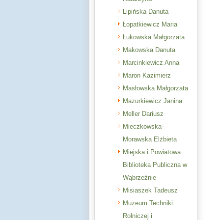
Lipińska Danuta
Łopatkiewicz Maria
Łukowska Małgorzata
Makowska Danuta
Marcinkiewicz Anna
Maron Kazimierz
Masłowska Małgorzata
Mazurkiewicz Janina
Meller Dariusz
Mieczkowska-
Morawska Elżbieta
Miejska i Powiatowa
Biblioteka Publiczna w
Wąbrzeźnie
Misiaszek Tadeusz
Muzeum Techniki
Rolniczej i