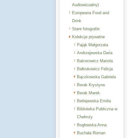
Audiowizualny)
Europeana Food and
Drink
Stare fotografie
Kolekcje prywatne
Pająk Małgorzata
Andrzejewska Daria
Balcerowicz Mariola
Bałtrukowicz Felicja
Bączkowska Gabriela
Berak Krystyna
Berak Marek
Betlejewska Emilia
Biblioteka Publiczna w
Chełmży
Bogłowska Anna
Buchała Roman