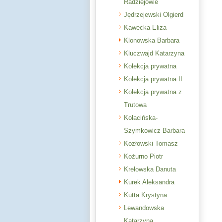
Radziejowie
Jędrzejewski Olgierd
Kawecka Eliza
Klonowska Barbara
Kluczwajd Katarzyna
Kolekcja prywatna
Kolekcja prywatna II
Kolekcja prywatna z
Trutowa
Kołacińska-
Szymkowicz Barbara
Kozłowski Tomasz
Kożurno Piotr
Krełowska Danuta
Kurek Aleksandra
Kutta Krystyna
Lewandowska
Katarzyna