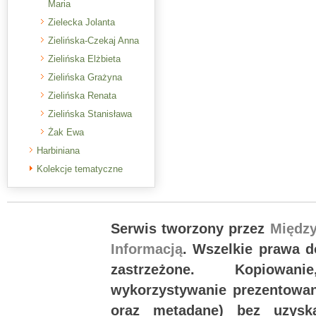
Maria
Zielecka Jolanta
Zielińska-Czekaj Anna
Zielińska Elżbieta
Zielińska Grażyna
Zielińska Renata
Zielińska Stanisława
Żak Ewa
Harbiniana
Kolekcje tematyczne
Serwis tworzony przez
Międz
Informacją
. Wszelkie prawa 
zastrzeżone. Kopiowan
wykorzystywanie prezentowany
oraz metadane) bez uzysk