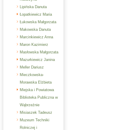
Lipińska Danuta
Łopatkiewicz Maria
Łukowska Małgorzata
Makowska Danuta
Marcinkiewicz Anna
Maron Kazimierz
Masłowska Małgorzata
Mazurkiewicz Janina
Meller Dariusz
Mieczkowska-
Morawska Elżbieta
Miejska i Powiatowa
Biblioteka Publiczna w
Wąbrzeźnie
Misiaszek Tadeusz
Muzeum Techniki
Rolniczej i