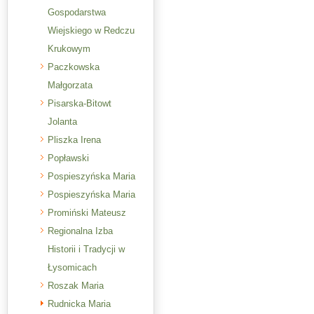
Gospodarstwa
Wiejskiego w Redczu
Krukowym
Paczkowska
Małgorzata
Pisarska-Bitowt
Jolanta
Pliszka Irena
Popławski
Pospieszyńska Maria
Pospieszyńska Maria
Promiński Mateusz
Regionalna Izba
Historii i Tradycji w
Łysomicach
Roszak Maria
Rudnicka Maria