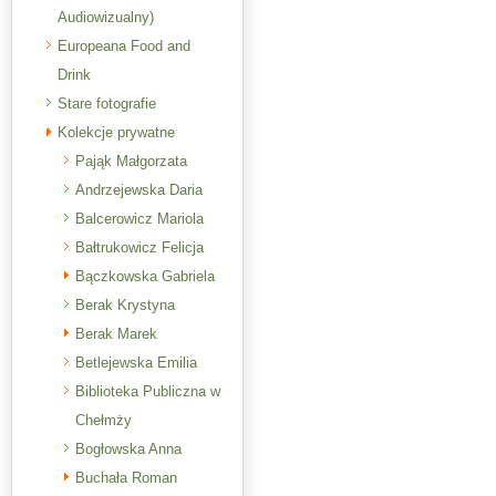
Audiowizualny)
Europeana Food and
Drink
Stare fotografie
Kolekcje prywatne
Pająk Małgorzata
Andrzejewska Daria
Balcerowicz Mariola
Bałtrukowicz Felicja
Bączkowska Gabriela
Berak Krystyna
Berak Marek
Betlejewska Emilia
Biblioteka Publiczna w
Chełmży
Bogłowska Anna
Buchała Roman