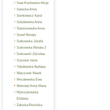
Saar-Kozłowska Alicja
Sarecka Anna
Sienkiewicz Karol
Sobolewska Anna
Staniszewska Anna
Suseł Renata
Sutkowska Józefa
Sutkowska Renata 2
Sutkowski Zdzisław
Szymion Irena
Tobolewska Barbara
Wieczorek Marek
Wocalewska Ewa
Wrembel Anna Maria
Wykrzykowska
Elżbieta
Załuska-Rosińska