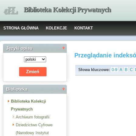
Biblioteka Kolekcji Prywatnych
STRONA GŁÓWNA
KOLEKCJE
KONTAKT
Języki opisu
Przeglądanie indeks
Słowa kluczowe:
0-9
A
B
C
Biblioteka
Biblioteka Kolekcji
Prywatnych
Archiwum fotografii
Dziedzictwo Cyfrowe
(Narodowy Instytut