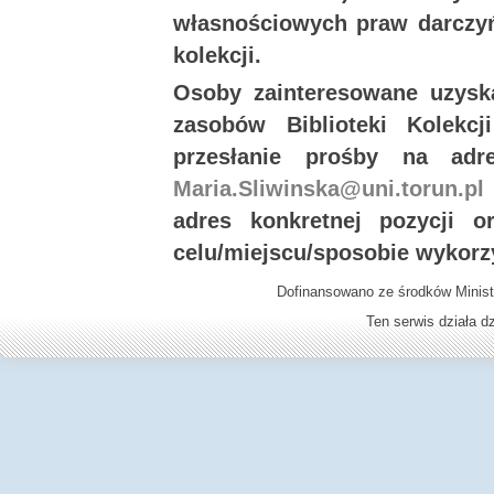
własnościowych praw darczyń
kolekcji.
Osoby zainteresowane uzysk
zasobów Biblioteki Kolekc
przesłanie prośby na ad
Maria.Sliwinska@uni.torun.pl
adres konkretnej pozycji 
celu/miejscu/sposobie wykorz
Dofinansowano ze środków Minist
Ten serwis działa 