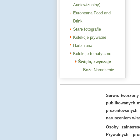
Audiowizualny)
Europeana Food and
Drink
Stare fotografie
Kolekcje prywatne
Harbiniana
Kolekcje tematyczne
Święta, zwyczaje
Boże Narodzenie
Serwis tworzony
publikowanych ma
prezentowanych
naruszeniem włas
Osoby zaintere
Prywatnych pr