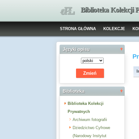
Biblioteka Kolekcji
STRONA GŁÓWNA
KOLEKCJE
KO
Języki opisu
P
I
Biblioteka
Biblioteka Kolekcji
Prywatnych
Archiwum fotografii
Dziedzictwo Cyfrowe
(Narodowy Instytut