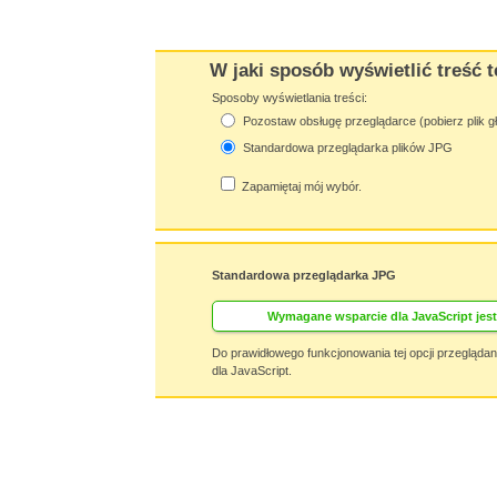
W jaki sposób wyświetlić treść t
Sposoby wyświetlania treści:
Pozostaw obsługę przeglądarce (pobierz plik g
Standardowa przeglądarka plików JPG
Zapamiętaj mój wybór.
Standardowa przeglądarka JPG
Wymagane wsparcie dla JavaScript jest
Do prawidłowego funkcjonowania tej opcji przegląda
dla JavaScript.