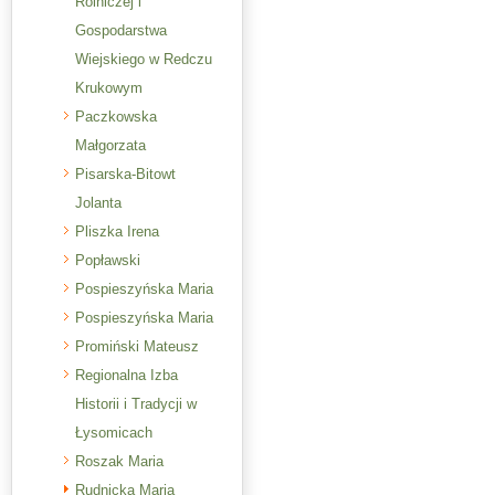
Rolniczej i
Gospodarstwa
Wiejskiego w Redczu
Krukowym
Paczkowska
Małgorzata
Pisarska-Bitowt
Jolanta
Pliszka Irena
Popławski
Pospieszyńska Maria
Pospieszyńska Maria
Promiński Mateusz
Regionalna Izba
Historii i Tradycji w
Łysomicach
Roszak Maria
Rudnicka Maria