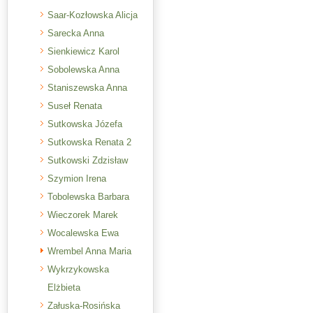
Saar-Kozłowska Alicja
Sarecka Anna
Sienkiewicz Karol
Sobolewska Anna
Staniszewska Anna
Suseł Renata
Sutkowska Józefa
Sutkowska Renata 2
Sutkowski Zdzisław
Szymion Irena
Tobolewska Barbara
Wieczorek Marek
Wocalewska Ewa
Wrembel Anna Maria
Wykrzykowska
Elżbieta
Załuska-Rosińska