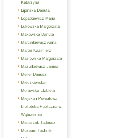
Katarzyna
Lipińska Danuta
Łopatkiewicz Maria
Łukowska Małgorzata
Makowska Danuta
Marcinkiewicz Anna
Maron Kazimierz
Masłowska Małgorzata
Mazurkiewicz Janina
Meller Dariusz
Mieczkowska-
Morawska Elżbieta
Miejska i Powiatowa
Biblioteka Publiczna w
Wąbrzeźnie
Misiaszek Tadeusz
Muzeum Techniki