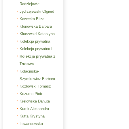
Radziejowie
Jędrzejewski Olgierd
Kawecka Eliza
Klonowska Barbara
Kluczwajd Katarzyna
Kolekcja prywatna
Kolekcja prywatna II
Kolekcja prywatna z
Trutowa
Kołacińska-
Szymkowicz Barbara
Kozłowski Tomasz
Kożurno Piotr
Krełowska Danuta
Kurek Aleksandra
Kutta Krystyna
Lewandowska