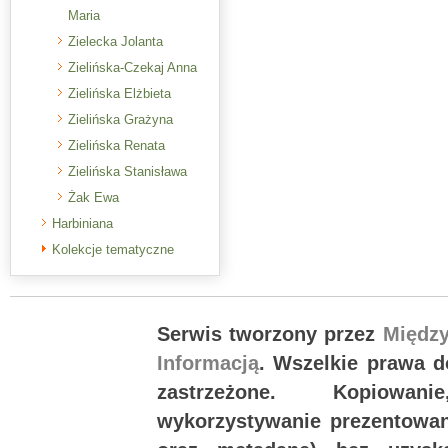
Maria
Zielecka Jolanta
Zielińska-Czekaj Anna
Zielińska Elżbieta
Zielińska Grażyna
Zielińska Renata
Zielińska Stanisława
Żak Ewa
Harbiniana
Kolekcje tematyczne
Serwis tworzony przez
Międz
Informacją
. Wszelkie prawa 
zastrzeżone. Kopiowan
wykorzystywanie prezentowany