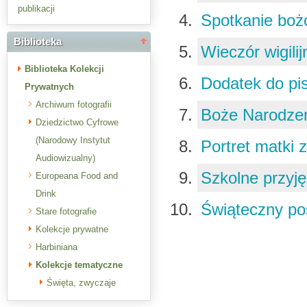
publikacji
Spotkanie bo
Biblioteka
Wieczór wigili
Biblioteka Kolekcji
Dodatek do pi
Prywatnych
Archiwum fotografii
Boże Narodze
Dziedzictwo Cyfrowe
(Narodowy Instytut
Portret matki 
Audiowizualny)
Szkolne przyję
Europeana Food and
Drink
Świąteczny po
Stare fotografie
Kolekcje prywatne
Harbiniana
Kolekcje tematyczne
Święta, zwyczaje