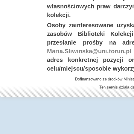
własnościowych praw darczyń
kolekcji.
Osoby zainteresowane uzysk
zasobów Biblioteki Kolekc
przesłanie prośby na ad
Maria.Sliwinska@uni.torun.pl
adres konkretnej pozycji 
celu/miejscu/sposobie wykorz
Dofinansowano ze środków Minist
Ten serwis działa 