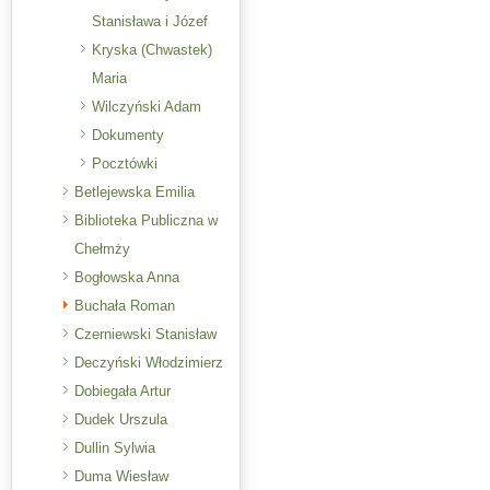
Stanisława i Józef
Kryska (Chwastek)
Maria
Wilczyński Adam
Dokumenty
Pocztówki
Betlejewska Emilia
Biblioteka Publiczna w
Chełmży
Bogłowska Anna
Buchała Roman
Czerniewski Stanisław
Deczyński Włodzimierz
Dobiegała Artur
Dudek Urszula
Dullin Sylwia
Duma Wiesław