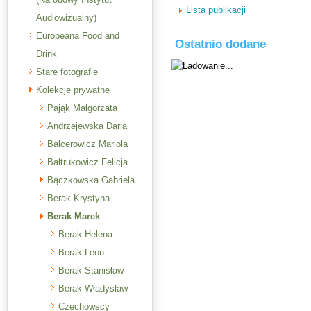
Lista publikacji
Audiowizualny)
Europeana Food and
Ostatnio dodane
Drink
Stare fotografie
Kolekcje prywatne
Pająk Małgorzata
Andrzejewska Daria
Balcerowicz Mariola
Bałtrukowicz Felicja
Bączkowska Gabriela
Berak Krystyna
Berak Marek
Berak Helena
Berak Leon
Berak Stanisław
Berak Władysław
Czechowscy