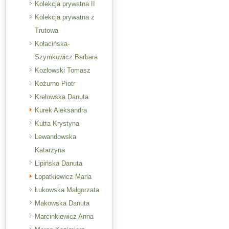
Kolekcja prywatna II
Kolekcja prywatna z
Trutowa
Kołacińska-
Szymkowicz Barbara
Kozłowski Tomasz
Kożurno Piotr
Krełowska Danuta
Kurek Aleksandra
Kutta Krystyna
Lewandowska
Katarzyna
Lipińska Danuta
Łopatkiewicz Maria
Łukowska Małgorzata
Makowska Danuta
Marcinkiewicz Anna