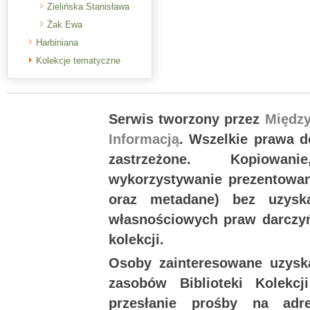
Zielińska Stanisława
Żak Ewa
Harbiniana
Kolekcje tematyczne
Serwis tworzony przez
Międz
Informacją
. Wszelkie prawa 
zastrzeżone. Kopiowan
wykorzystywanie prezentowany
oraz metadane) bez uzysk
własnościowych praw darczyń
kolekcji.
Osoby zainteresowane uzysk
zasobów Biblioteki Kolekc
przesłanie prośby na ad