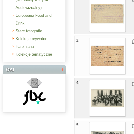
Audiowizualny)
Europeana Food and
Drink
Stare fotografie
Kolekcje prywatne
3.
Harbiniana
Kolekcje tematyczne
OAI
4.
5.