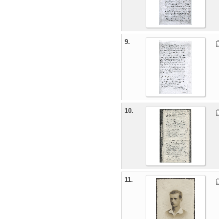
9.
10.
11.