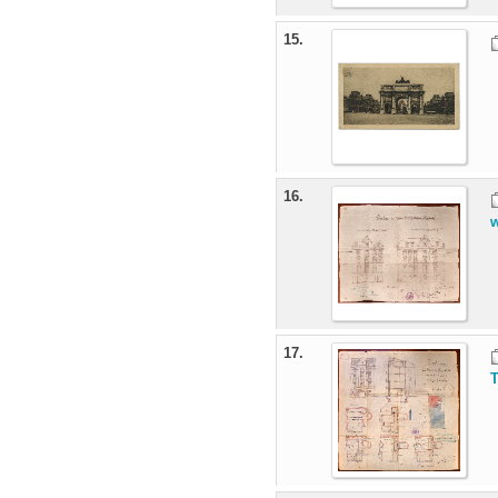
15.
16.
17.