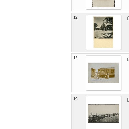
12.
13.
14.