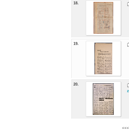
18.
19.
20.
<<<