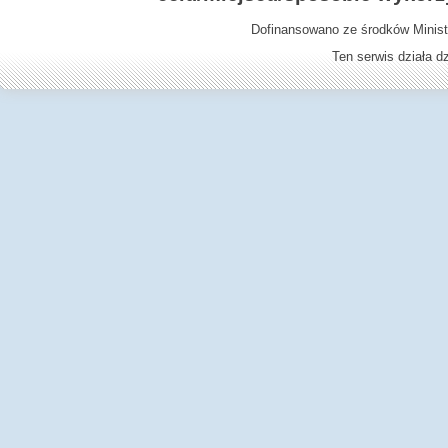
Dofinansowano ze środków Minist
Ten serwis działa 