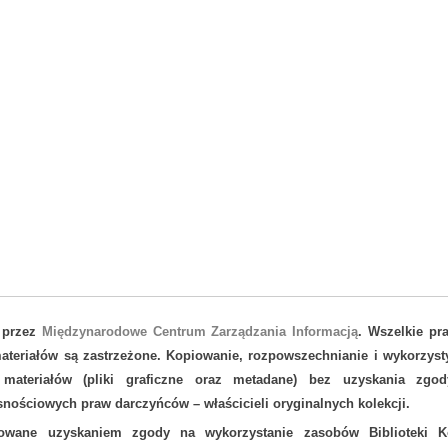
 przez
Międzynarodowe Centrum Zarządzania Informacją
. Wszelkie pr
teriałów są zastrzeżone. Kopiowanie, rozpowszechnianie i wykorzyst
 materiałów (pliki graficzne oraz metadane) bez uzyskania zgod
nościowych praw darczyńców – właścicieli oryginalnych kolekcji.
sowane uzyskaniem zgody na wykorzystanie zasobów Biblioteki Ko