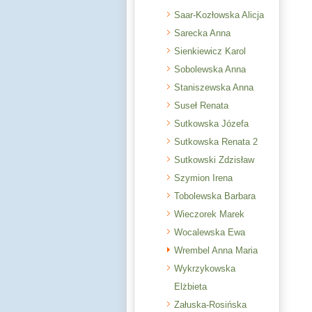
Saar-Kozłowska Alicja
Sarecka Anna
Sienkiewicz Karol
Sobolewska Anna
Staniszewska Anna
Suseł Renata
Sutkowska Józefa
Sutkowska Renata 2
Sutkowski Zdzisław
Szymion Irena
Tobolewska Barbara
Wieczorek Marek
Wocalewska Ewa
Wrembel Anna Maria
Wykrzykowska
Elżbieta
Załuska-Rosińska