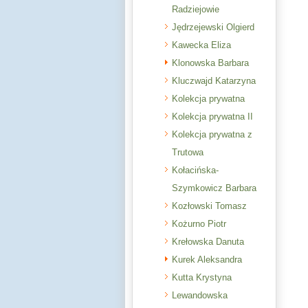
Radziejowie
Jędrzejewski Olgierd
Kawecka Eliza
Klonowska Barbara
Kluczwajd Katarzyna
Kolekcja prywatna
Kolekcja prywatna II
Kolekcja prywatna z
Trutowa
Kołacińska-
Szymkowicz Barbara
Kozłowski Tomasz
Kożurno Piotr
Krełowska Danuta
Kurek Aleksandra
Kutta Krystyna
Lewandowska