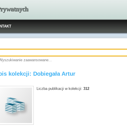
 Prywatnych
NTAKT
Wyszukiwanie zaawansowane...
is kolekcji: Dobiegała Artur
Liczba publikacji w kolekcji:
312