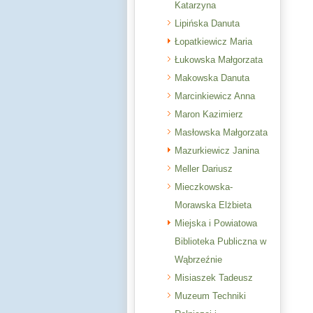
Katarzyna
Lipińska Danuta
Łopatkiewicz Maria
Łukowska Małgorzata
Makowska Danuta
Marcinkiewicz Anna
Maron Kazimierz
Masłowska Małgorzata
Mazurkiewicz Janina
Meller Dariusz
Mieczkowska-
Morawska Elżbieta
Miejska i Powiatowa
Biblioteka Publiczna w
Wąbrzeźnie
Misiaszek Tadeusz
Muzeum Techniki