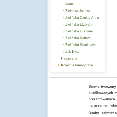
Maria
Zielecka Jolanta
Zielińska-Czekaj Anna
Zielińska Elżbieta
Zielińska Grażyna
Zielińska Renata
Zielińska Stanisława
Żak Ewa
Harbiniana
Kolekcje tematyczne
Serwis tworzony
publikowanych ma
prezentowanych
naruszeniem włas
Osoby zaintere