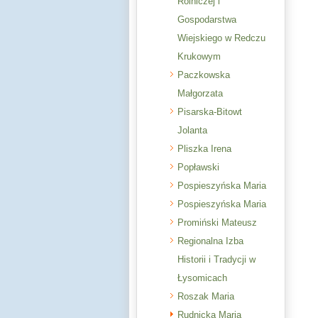
Rolniczej i
Gospodarstwa
Wiejskiego w Redczu
Krukowym
Paczkowska
Małgorzata
Pisarska-Bitowt
Jolanta
Pliszka Irena
Popławski
Pospieszyńska Maria
Pospieszyńska Maria
Promiński Mateusz
Regionalna Izba
Historii i Tradycji w
Łysomicach
Roszak Maria
Rudnicka Maria