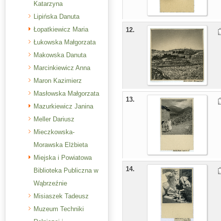
Katarzyna
Lipińska Danuta
Łopatkiewicz Maria
12.
Łukowska Małgorzata
Makowska Danuta
Marcinkiewicz Anna
Maron Kazimierz
Masłowska Małgorzata
13.
Mazurkiewicz Janina
Meller Dariusz
Mieczkowska-
Morawska Elżbieta
Miejska i Powiatowa
14.
Biblioteka Publiczna w
Wąbrzeźnie
Misiaszek Tadeusz
Muzeum Techniki