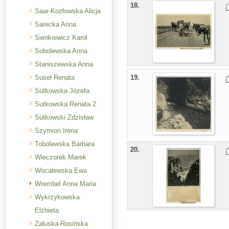
18.
Saar-Kozłowska Alicja
Sarecka Anna
Sienkiewicz Karol
Sobolewska Anna
Staniszewska Anna
Suseł Renata
19.
Sutkowska Józefa
Sutkowska Renata 2
Sutkowski Zdzisław
Szymion Irena
Tobolewska Barbara
20.
Wieczorek Marek
Wocalewska Ewa
Wrembel Anna Maria
Wykrzykowska
Elżbieta
Załuska-Rosińska