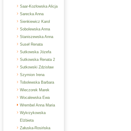
Saar-Kozłowska Alicja
Sarecka Anna
Sienkiewicz Karol
Sobolewska Anna
Staniszewska Anna
Suseł Renata
Sutkowska Józefa
Sutkowska Renata 2
Sutkowski Zdzisław
Szymion Irena
Tobolewska Barbara
Wieczorek Marek
Wocalewska Ewa
Wrembel Anna Maria
Wykrzykowska
Elżbieta
Załuska-Rosińska