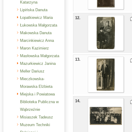
Katarzyna
Lipińska Danuta
Łopatkiewicz Maria
12.
Łukowska Małgorzata
Makowska Danuta
Marcinkiewicz Anna
Maron Kazimierz
Masłowska Małgorzata
13.
Mazurkiewicz Janina
Meller Dariusz
Mieczkowska-
Morawska Elżbieta
Miejska i Powiatowa
14.
Biblioteka Publiczna w
Wąbrzeźnie
Misiaszek Tadeusz
Muzeum Techniki