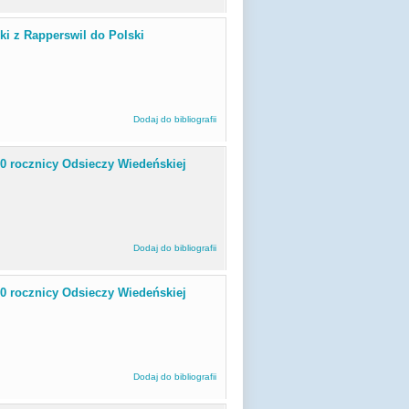
i z Rapperswil do Polski
Dodaj do bibliografii
50 rocznicy Odsieczy Wiedeńskiej
Dodaj do bibliografii
50 rocznicy Odsieczy Wiedeńskiej
Dodaj do bibliografii