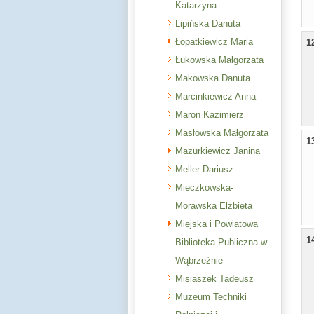
Katarzyna
Lipińska Danuta
Łopatkiewicz Maria
1
Łukowska Małgorzata
Makowska Danuta
Marcinkiewicz Anna
Maron Kazimierz
Masłowska Małgorzata
1
Mazurkiewicz Janina
Meller Dariusz
Mieczkowska-
Morawska Elżbieta
Miejska i Powiatowa
1
Biblioteka Publiczna w
Wąbrzeźnie
Misiaszek Tadeusz
Muzeum Techniki