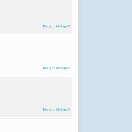
Dodaj do bibliografii
Dodaj do bibliografii
Dodaj do bibliografii