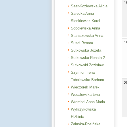
1
Saar-Kozłowska Alicja
Sarecka Anna
Sienkiewicz Karol
Sobolewska Anna
Staniszewska Anna
Suseł Renata
1
Sutkowska Józefa
Sutkowska Renata 2
Sutkowski Zdzisław
Szymion Irena
Tobolewska Barbara
2
Wieczorek Marek
Wocalewska Ewa
Wrembel Anna Maria
Wykrzykowska
Elżbieta
Załuska-Rosińska