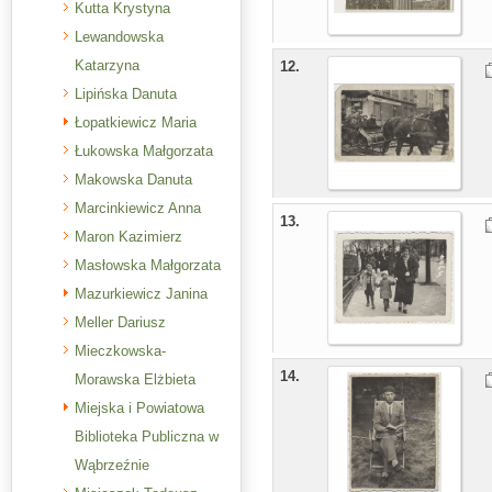
Kutta Krystyna
Lewandowska
Katarzyna
12.
Lipińska Danuta
Łopatkiewicz Maria
Łukowska Małgorzata
Makowska Danuta
Marcinkiewicz Anna
13.
Maron Kazimierz
Masłowska Małgorzata
Mazurkiewicz Janina
Meller Dariusz
Mieczkowska-
14.
Morawska Elżbieta
Miejska i Powiatowa
Biblioteka Publiczna w
Wąbrzeźnie