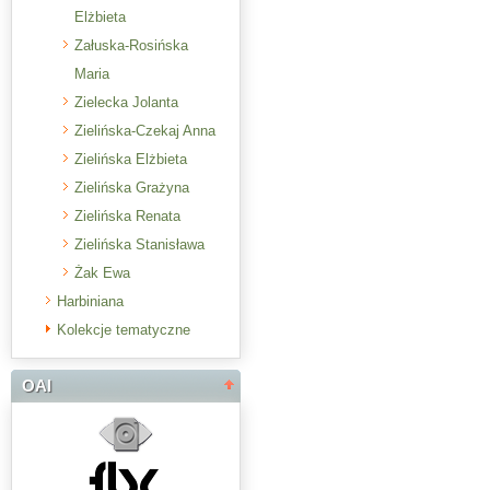
Elżbieta
Załuska-Rosińska
Maria
Zielecka Jolanta
Zielińska-Czekaj Anna
Zielińska Elżbieta
Zielińska Grażyna
Zielińska Renata
Zielińska Stanisława
Żak Ewa
Harbiniana
Kolekcje tematyczne
OAI