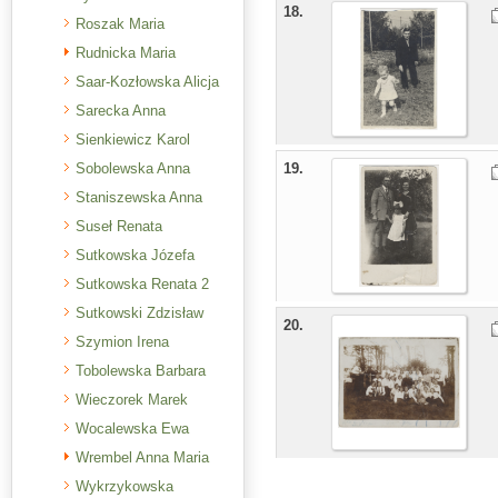
18.
Roszak Maria
Rudnicka Maria
Saar-Kozłowska Alicja
Sarecka Anna
Sienkiewicz Karol
Sobolewska Anna
19.
Staniszewska Anna
Suseł Renata
Sutkowska Józefa
Sutkowska Renata 2
Sutkowski Zdzisław
20.
Szymion Irena
Tobolewska Barbara
Wieczorek Marek
Wocalewska Ewa
Wrembel Anna Maria
Wykrzykowska