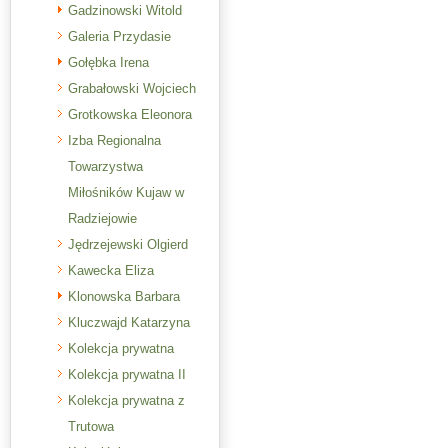
Gadzinowski Witold
Galeria Przydasie
Gołębka Irena
Grabałowski Wojciech
Grotkowska Eleonora
Izba Regionalna
Towarzystwa
Miłośników Kujaw w
Radziejowie
Jędrzejewski Olgierd
Kawecka Eliza
Klonowska Barbara
Kluczwajd Katarzyna
Kolekcja prywatna
Kolekcja prywatna II
Kolekcja prywatna z
Trutowa