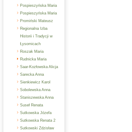
Pospieszyńska Maria
Pospieszyńska Maria
Promiński Mateusz
Regionalna Izba
Historii i Tradycji w
Łysomicach
Roszak Maria
Rudnicka Maria
Saar-Kozłowska Alicja
Sarecka Anna
Sienkiewicz Karol
Sobolewska Anna
Staniszewska Anna
Suseł Renata
Sutkowska Józefa
Sutkowska Renata 2
Sutkowski Zdzisław