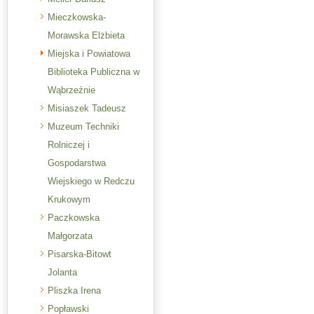
Mieczkowska-
Morawska Elżbieta
Miejska i Powiatowa
Biblioteka Publiczna w
Wąbrzeźnie
Misiaszek Tadeusz
Muzeum Techniki
Rolniczej i
Gospodarstwa
Wiejskiego w Redczu
Krukowym
Paczkowska
Małgorzata
Pisarska-Bitowt
Jolanta
Pliszka Irena
Popławski