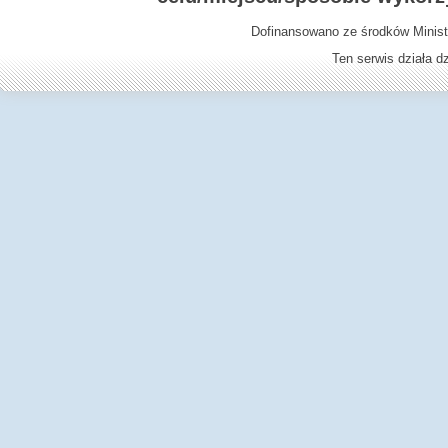
Dofinansowano ze środków Minist
Ten serwis działa 