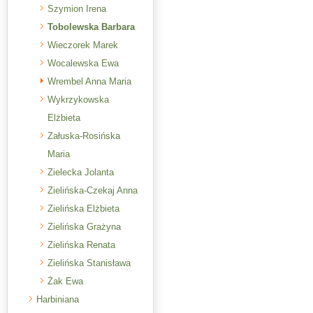
Szymion Irena
Tobolewska Barbara
Wieczorek Marek
Wocalewska Ewa
Wrembel Anna Maria
Wykrzykowska
Elżbieta
Załuska-Rosińska
Maria
Zielecka Jolanta
Zielińska-Czekaj Anna
Zielińska Elżbieta
Zielińska Grażyna
Zielińska Renata
Zielińska Stanisława
Żak Ewa
Harbiniana