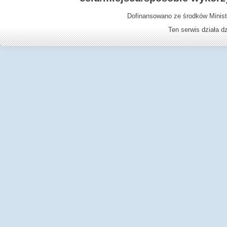
Dofinansowano ze środków Minist
Ten serwis działa 