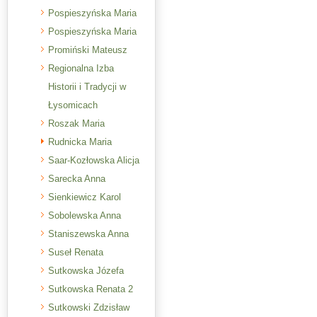
Pospieszyńska Maria
Pospieszyńska Maria
Promiński Mateusz
Regionalna Izba
Historii i Tradycji w
Łysomicach
Roszak Maria
Rudnicka Maria
Saar-Kozłowska Alicja
Sarecka Anna
Sienkiewicz Karol
Sobolewska Anna
Staniszewska Anna
Suseł Renata
Sutkowska Józefa
Sutkowska Renata 2
Sutkowski Zdzisław