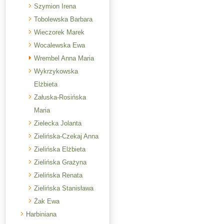
Szymion Irena
Tobolewska Barbara
Wieczorek Marek
Wocalewska Ewa
Wrembel Anna Maria
Wykrzykowska
Elżbieta
Załuska-Rosińska
Maria
Zielecka Jolanta
Zielińska-Czekaj Anna
Zielińska Elżbieta
Zielińska Grażyna
Zielińska Renata
Zielińska Stanisława
Żak Ewa
Harbiniana