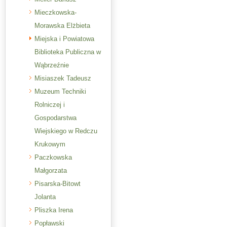
Mieczkowska-
Morawska Elżbieta
Miejska i Powiatowa
Biblioteka Publiczna w
Wąbrzeźnie
Misiaszek Tadeusz
Muzeum Techniki
Rolniczej i
Gospodarstwa
Wiejskiego w Redczu
Krukowym
Paczkowska
Małgorzata
Pisarska-Bitowt
Jolanta
Pliszka Irena
Popławski