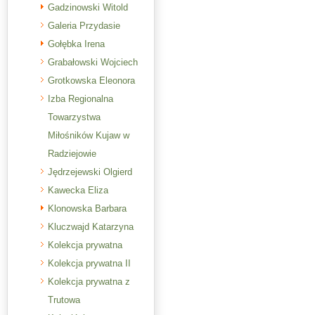
Gadzinowski Witold
Galeria Przydasie
Gołębka Irena
Grabałowski Wojciech
Grotkowska Eleonora
Izba Regionalna
Towarzystwa
Miłośników Kujaw w
Radziejowie
Jędrzejewski Olgierd
Kawecka Eliza
Klonowska Barbara
Kluczwajd Katarzyna
Kolekcja prywatna
Kolekcja prywatna II
Kolekcja prywatna z
Trutowa