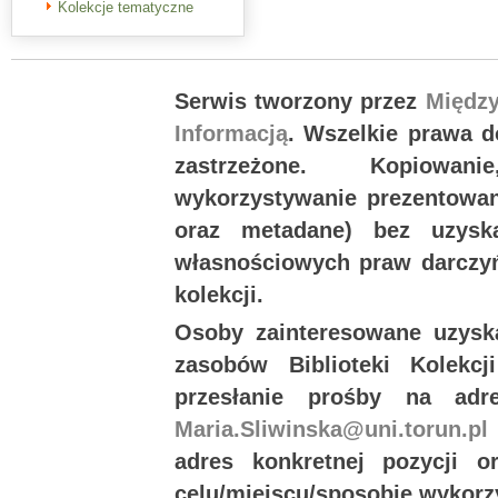
Kolekcje tematyczne
Serwis tworzony przez
Międz
Informacją
. Wszelkie prawa 
zastrzeżone. Kopiowan
wykorzystywanie prezentowany
oraz metadane) bez uzysk
własnościowych praw darczyń
kolekcji.
Osoby zainteresowane uzysk
zasobów Biblioteki Kolekc
przesłanie prośby na ad
Maria.Sliwinska@uni.torun.pl
adres konkretnej pozycji 
celu/miejscu/sposobie wykorz