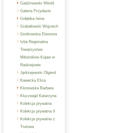
Gadzinowski Witold
Galeria Przydasie
Gołębka Irena
Grabałowski Wojciech
Grotkowska Eleonora
Izba Regionalna
Towarzystwa
Miłośników Kujaw w
Radziejowie
Jędrzejewski Olgierd
Kawecka Eliza
Klonowska Barbara
Kluczwajd Katarzyna
Kolekcja prywatna
Kolekcja prywatna II
Kolekcja prywatna z
Trutowa