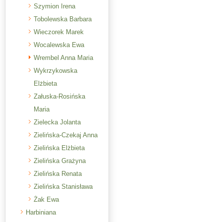
Szymion Irena
Tobolewska Barbara
Wieczorek Marek
Wocalewska Ewa
Wrembel Anna Maria
Wykrzykowska
Elżbieta
Załuska-Rosińska
Maria
Zielecka Jolanta
Zielińska-Czekaj Anna
Zielińska Elżbieta
Zielińska Grażyna
Zielińska Renata
Zielińska Stanisława
Żak Ewa
Harbiniana