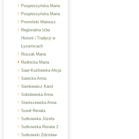
Pospieszyńska Maria
Pospieszyńska Maria
Promiński Mateusz
Regionalna Izba
Historii i Tradycji w
Łysomicach
Roszak Maria
Rudnicka Maria
Saar-Kozłowska Alicja
Sarecka Anna
Sienkiewicz Karol
Sobolewska Anna
Staniszewska Anna
Suseł Renata
Sutkowska Józefa
Sutkowska Renata 2
Sutkowski Zdzisław