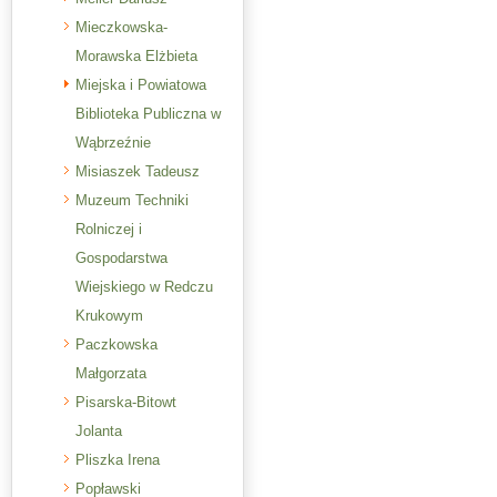
Mieczkowska-
Morawska Elżbieta
Miejska i Powiatowa
Biblioteka Publiczna w
Wąbrzeźnie
Misiaszek Tadeusz
Muzeum Techniki
Rolniczej i
Gospodarstwa
Wiejskiego w Redczu
Krukowym
Paczkowska
Małgorzata
Pisarska-Bitowt
Jolanta
Pliszka Irena
Popławski