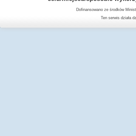
Dofinansowano ze środków Minist
Ten serwis działa 