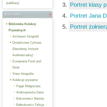
publikacji
Portret klasy 
Portret Jana 
Biblioteka
Biblioteka Kolekcji
Portret żołnie
Prywatnych
Archiwum fotografii
Dziedzictwo Cyfrowe
(Narodowy Instytut
Audiowizualny)
Europeana Food and
Drink
Stare fotografie
Kolekcje prywatne
Pająk Małgorzata
Andrzejewska Daria
Balcerowicz Mariola
Bałtrukowicz Felicja