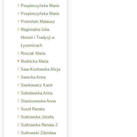
Pospieszyńska Maria
Pospieszyńska Maria
Promiński Mateusz
Regionalna Izba
Historii i Tradycji w
Łysomicach
Roszak Maria
Rudnicka Maria
Saar-Kozłowska Alicja
Sarecka Anna
Sienkiewicz Karol
Sobolewska Anna
Staniszewska Anna
Suseł Renata
Sutkowska Józefa
Sutkowska Renata 2
Sutkowski Zdzisław