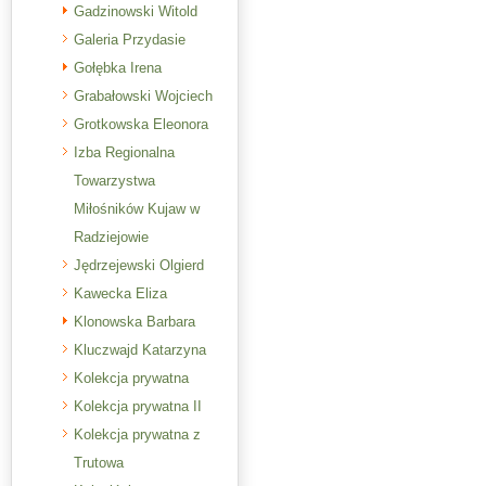
Gadzinowski Witold
Galeria Przydasie
Gołębka Irena
Grabałowski Wojciech
Grotkowska Eleonora
Izba Regionalna
Towarzystwa
Miłośników Kujaw w
Radziejowie
Jędrzejewski Olgierd
Kawecka Eliza
Klonowska Barbara
Kluczwajd Katarzyna
Kolekcja prywatna
Kolekcja prywatna II
Kolekcja prywatna z
Trutowa