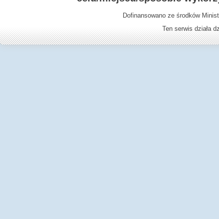
Dofinansowano ze środków Minist
Ten serwis działa 