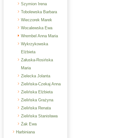
Szymion Irena
Tobolewska Barbara
Wieczorek Marek
Wocalewska Ewa
Wrembel Anna Maria
Wykrzykowska
Elżbieta
Załuska-Rosińska
Maria
Zielecka Jolanta
Zielińska-Czekaj Anna
Zielińska Elżbieta
Zielińska Grażyna
Zielińska Renata
Zielińska Stanisława
Żak Ewa
Harbiniana