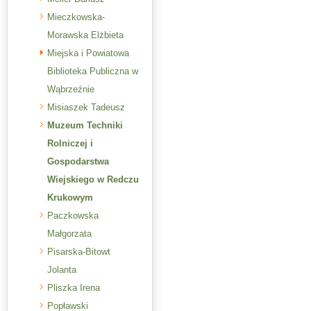
Mieczkowska-
Morawska Elżbieta
Miejska i Powiatowa
Biblioteka Publiczna w
Wąbrzeźnie
Misiaszek Tadeusz
Muzeum Techniki
Rolniczej i
Gospodarstwa
Wiejskiego w Redczu
Krukowym
Paczkowska
Małgorzata
Pisarska-Bitowt
Jolanta
Pliszka Irena
Popławski